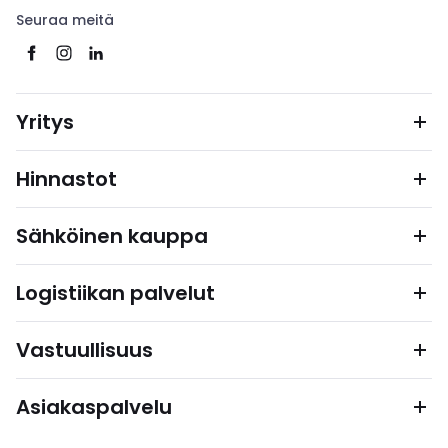
Seuraa meitä
Yritys
Hinnastot
Sähköinen kauppa
Logistiikan palvelut
Vastuullisuus
Asiakaspalvelu