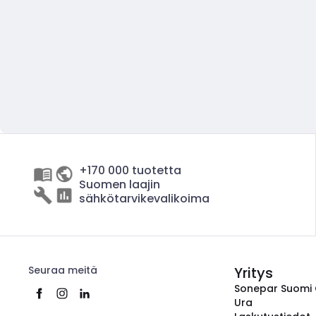
+170 000 tuotetta
Suomen laajin
sähkötarvikevalikoima
Seuraa meitä
Yritys
Sonepar Suomi
Ura