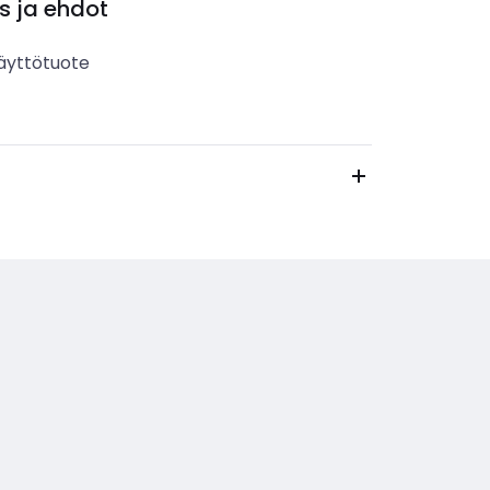
s ja ehdot
äyttötuote