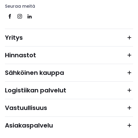
Seuraa meitä
Yritys
Hinnastot
Sähköinen kauppa
Logistiikan palvelut
Vastuullisuus
Asiakaspalvelu