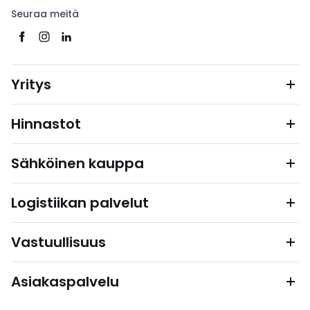
Seuraa meitä
Yritys
Hinnastot
Sähköinen kauppa
Logistiikan palvelut
Vastuullisuus
Asiakaspalvelu