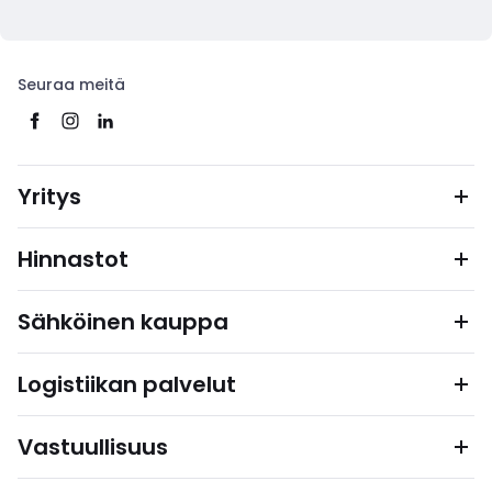
Seuraa meitä
Yritys
Hinnastot
Sähköinen kauppa
Logistiikan palvelut
Vastuullisuus