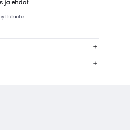
s ja ehdot
äyttötuote