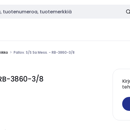
ikka
Pallov. S/S Sa Mess. - RB-3860-3/8
 RB-3860-3/8
Kir
teh