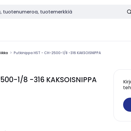
ikka
Putkinippa HST - CH-2500-1/8 -316 KAKSOISNIPPA
2500-1/8 -316 KAKSOISNIPPA
Kir
teh