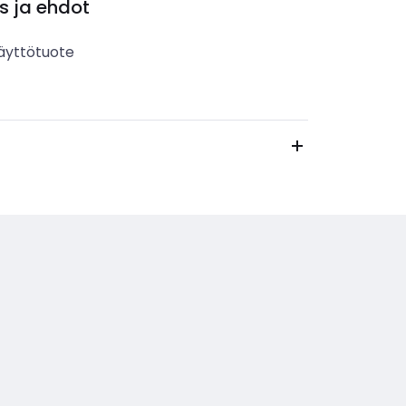
s ja ehdot
äyttötuote