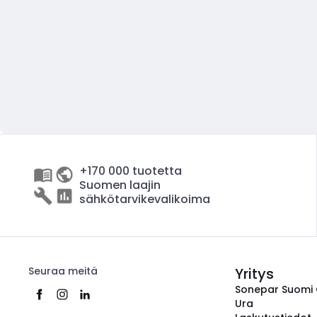
+170 000 tuotetta
Suomen laajin
sähkötarvikevalikoima
Seuraa meitä
Yritys
Sonepar Suomi
Ura