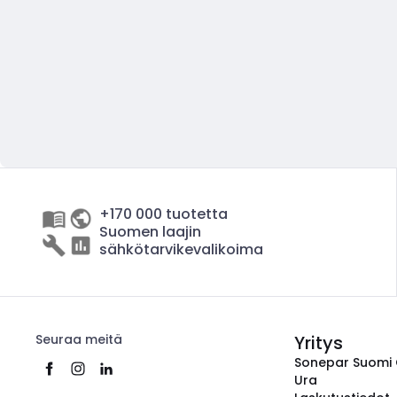
+170 000 tuotetta
Suomen laajin
sähkötarvikevalikoima
Seuraa meitä
Yritys
Sonepar Suomi
Ura