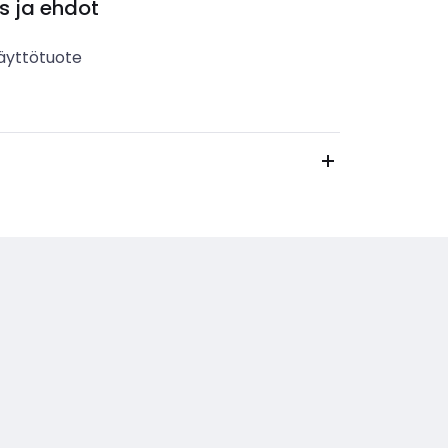
s ja ehdot
äyttötuote