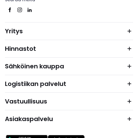
Yritys
Hinnastot
Sähköinen kauppa
Logistiikan palvelut
Vastuullisuus
Asiakaspalvelu