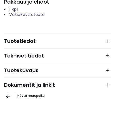
Pakkaus ja ehdot
1
kpl
Vakiokäyttötuote
Tuotetiedot
Tekniset tiedot
Tuotekuvaus
Dokumentit ja linkit
Näytä murupolku