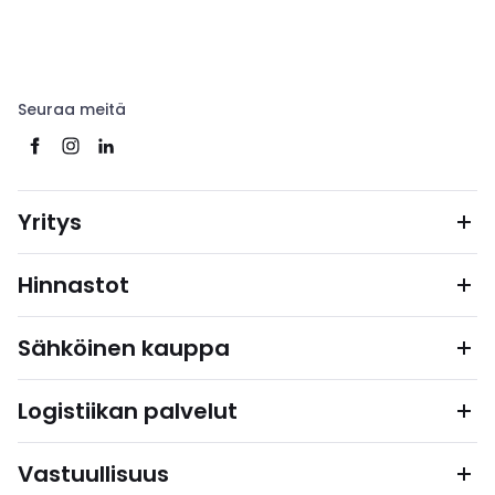
Seuraa meitä
Yritys
Hinnastot
Sähköinen kauppa
Logistiikan palvelut
Vastuullisuus