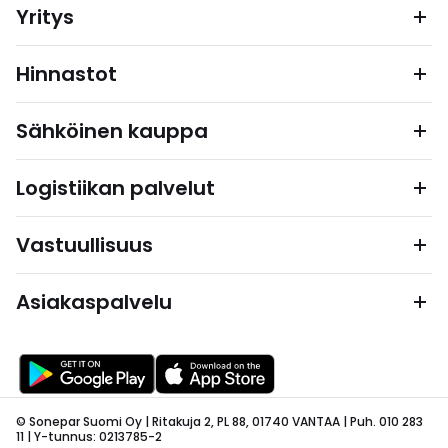
Yritys
Hinnastot
Sähköinen kauppa
Logistiikan palvelut
Vastuullisuus
Asiakaspalvelu
© Sonepar Suomi Oy | Ritakuja 2, PL 88, 01740 VANTAA | Puh. 010 283
11 | Y-tunnus: 0213785-2