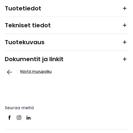
Tuotetiedot
Tekniset tiedot
Tuotekuvaus
Dokumentit ja linkit
Näytä murupolku
Seuraa meitä