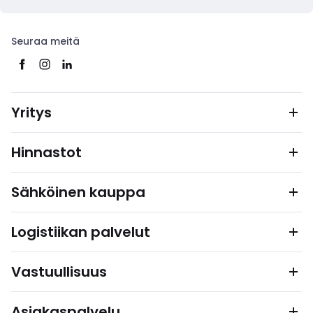
Seuraa meitä
Yritys
Hinnastot
Sähköinen kauppa
Logistiikan palvelut
Vastuullisuus
Asiakaspalvelu