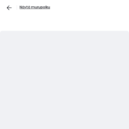
Näytä murupolku