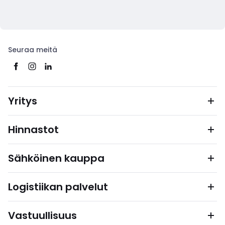
Seuraa meitä
Yritys
Hinnastot
Sähköinen kauppa
Logistiikan palvelut
Vastuullisuus