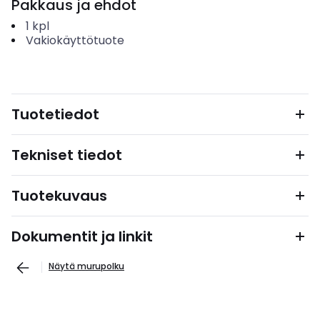
Pakkaus ja ehdot
1
kpl
Vakiokäyttötuote
Tuotetiedot
Tekniset tiedot
Tuotekuvaus
Dokumentit ja linkit
Näytä murupolku