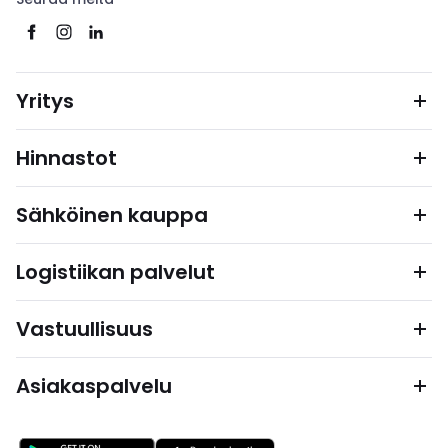
Yritys
Hinnastot
Sähköinen kauppa
Logistiikan palvelut
Vastuullisuus
Asiakaspalvelu