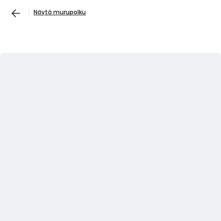
Näytä murupolku