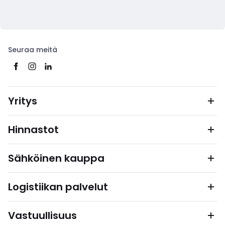
Seuraa meitä
Yritys
Hinnastot
Sähköinen kauppa
Logistiikan palvelut
Vastuullisuus