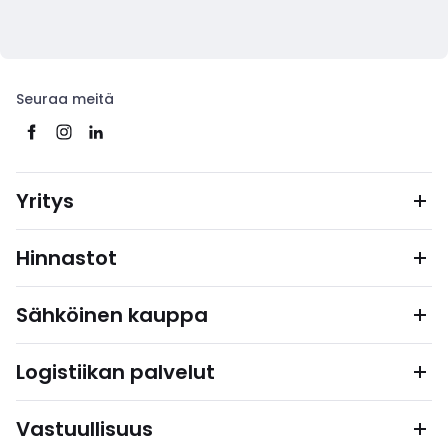
Seuraa meitä
Yritys
Hinnastot
Sähköinen kauppa
Logistiikan palvelut
Vastuullisuus