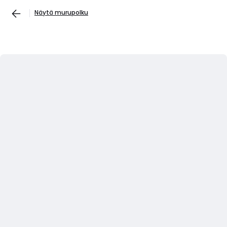
Näytä murupolku