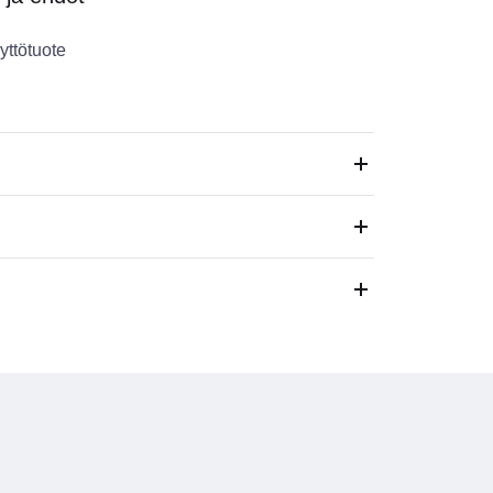
yttötuote