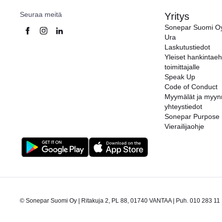
Seuraa meitä
Yritys
Sonepar Suomi O
Ura
Laskutustiedot
Yleiset hankintae
toimittajalle
Speak Up
Code of Conduct
Myymälät ja myyn
yhteystiedot
Sonepar Purpose
Vierailijaohje
© Sonepar Suomi Oy | Ritakuja 2, PL 88, 01740 VANTAA | Puh. 010 283 11 