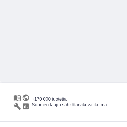
+170 000 tuotetta
Suomen laajin sähkötarvikevalikoima