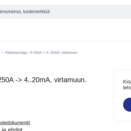
Virtamuuntaja - 0-250A -> 4..20mA, virtamuun.
50A -> 4..20mA, virtamuun.
Kirj
teh
uotedokumentit
 ja ehdot