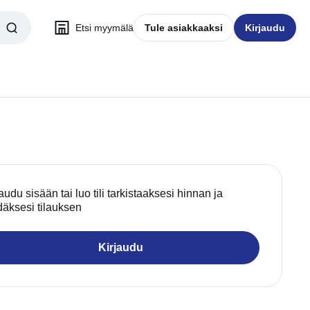
Etsi myymälä
Tule asiakkaaksi
Kirjaudu
audu sisään tai luo tili tarkistaaksesi hinnan ja
däksesi tilauksen
Kirjaudu