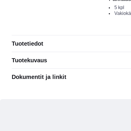
5
kpl
Vakiokä
Tuotetiedot
Tuotekuvaus
Dokumentit ja linkit