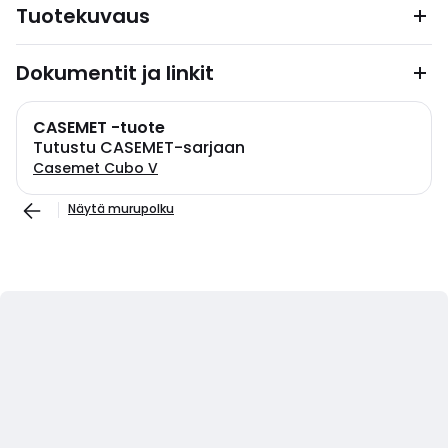
Tuotekuvaus
Dokumentit ja linkit
CASEMET -tuote
Tutustu CASEMET-sarjaan
Casemet Cubo V
Näytä murupolku