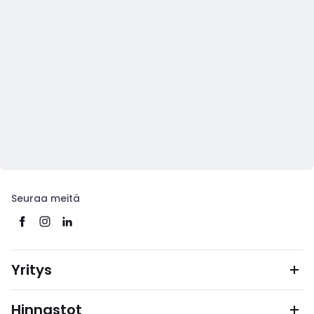
Seuraa meitä
Yritys
Hinnastot