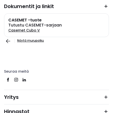
Dokumentit ja linkit
CASEMET -tuote
Tutustu CASEMET-sarjaan
Casemet Cubo V
Näytä murupolku
Seuraa meitä
Yritys
Hinnastot