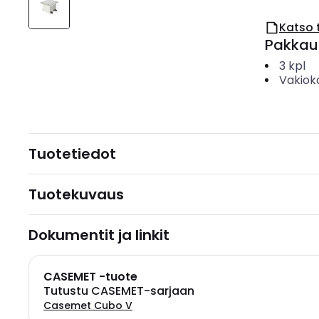
Katso 
Pakkau
3
kpl
Vakiok
Tuotetiedot
Tuotekuvaus
Dokumentit ja linkit
CASEMET -tuote
Tutustu CASEMET-sarjaan
Casemet Cubo V