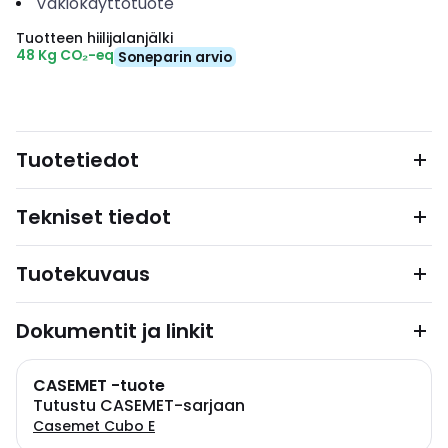
Vakiokäyttötuote
Tuotteen hiilijalanjälki
48 Kg CO₂-eq
Soneparin arvio
Tuotetiedot
Tekniset tiedot
Tuotekuvaus
Dokumentit ja linkit
CASEMET -tuote
Tutustu CASEMET-sarjaan
Casemet Cubo E