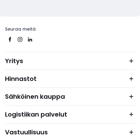
Seuraa meitä
Yritys
Hinnastot
Sähköinen kauppa
Logistiikan palvelut
Vastuullisuus