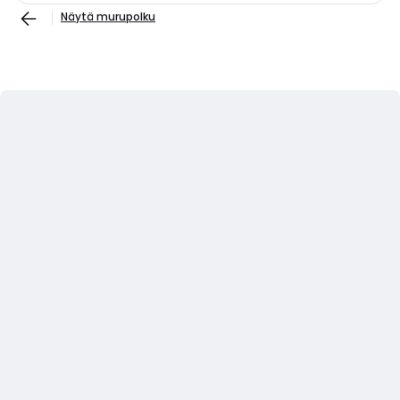
Näytä murupolku