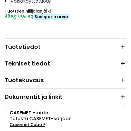
Vakiokäyttötuote
Tuotteen hiilijalanjälki
48 Kg CO₂-eq
Soneparin arvio
Tuotetiedot
Tekniset tiedot
Tuotekuvaus
Dokumentit ja linkit
CASEMET -tuote
Tutustu CASEMET-sarjaan
Casemet Cubo F