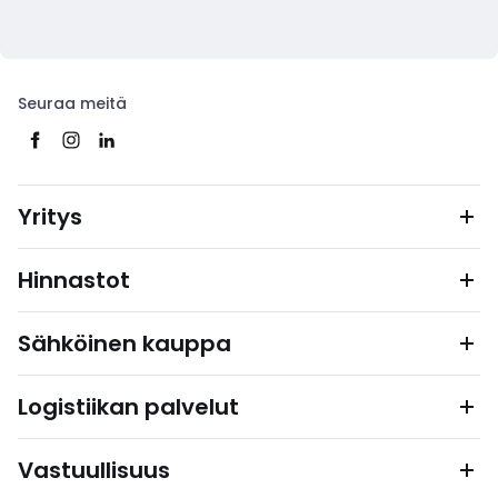
Seuraa meitä
Yritys
Hinnastot
Sähköinen kauppa
Logistiikan palvelut
Vastuullisuus