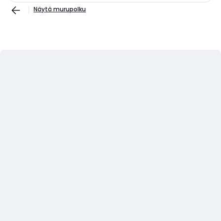
Näytä murupolku