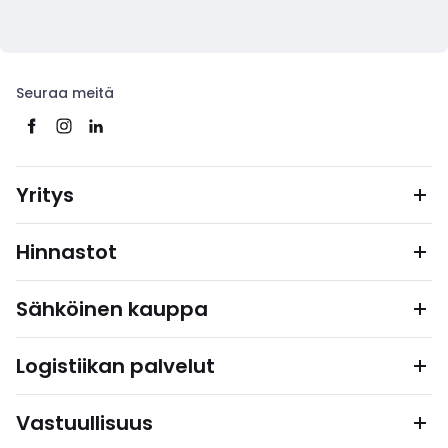
Seuraa meitä
Yritys
Hinnastot
Sähköinen kauppa
Logistiikan palvelut
Vastuullisuus