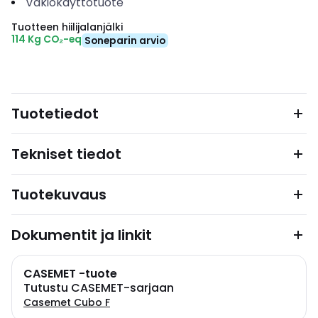
Vakiokäyttötuote
Tuotteen hiilijalanjälki
114 Kg CO₂-eq
Soneparin arvio
Tuotetiedot
Tekniset tiedot
Tuotekuvaus
Dokumentit ja linkit
CASEMET -tuote
Tutustu CASEMET-sarjaan
Casemet Cubo F