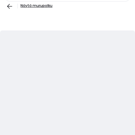
Näytä murupolku