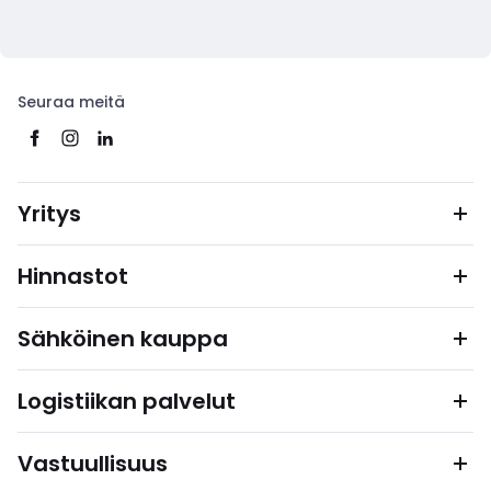
Seuraa meitä
Yritys
Hinnastot
Sähköinen kauppa
Logistiikan palvelut
Vastuullisuus