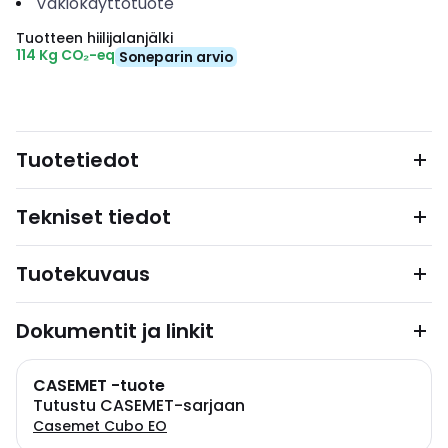
Vakiokäyttötuote
Tuotteen hiilijalanjälki
114 Kg CO₂-eq
Soneparin arvio
Tuotetiedot
Tekniset tiedot
Tuotekuvaus
Dokumentit ja linkit
CASEMET -tuote
Tutustu CASEMET-sarjaan
Casemet Cubo EO