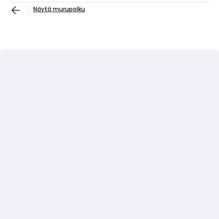
Näytä murupolku