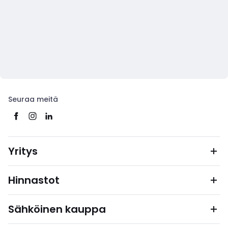
Seuraa meitä
Yritys
Hinnastot
Sähköinen kauppa