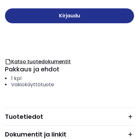
Kirjaudu
Katso tuotedokumentit
Pakkaus ja ehdot
1
kpl
Vakiokäyttötuote
Tuotetiedot
Dokumentit ja linkit