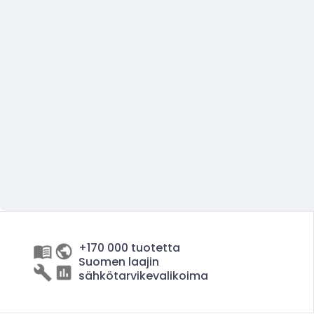
+170 000 tuotetta
Suomen laajin
sähkötarvikevalikoima