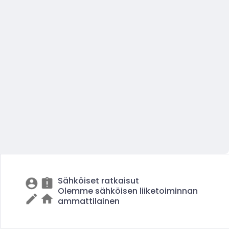
Sähköiset ratkaisut
Olemme sähköisen liiketoiminnan
ammattilainen