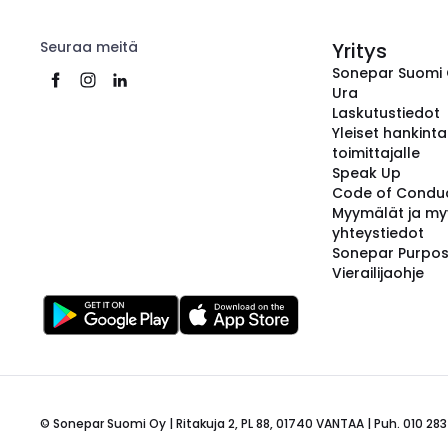
Seuraa meitä
Yritys
Sonepar Suomi
Ura
Laskutustiedot
Yleiset hankint
toimittajalle
Speak Up
Code of Condu
Myymälät ja my
yhteystiedot
Sonepar Purpo
Vierailijaohje
© Sonepar Suomi Oy | Ritakuja 2, PL 88, 01740 VANTAA | Puh. 010 283