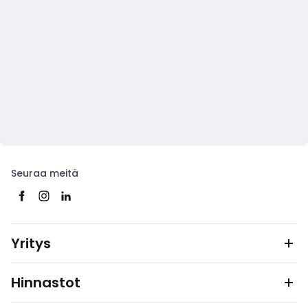
Seuraa meitä
Yritys
Hinnastot