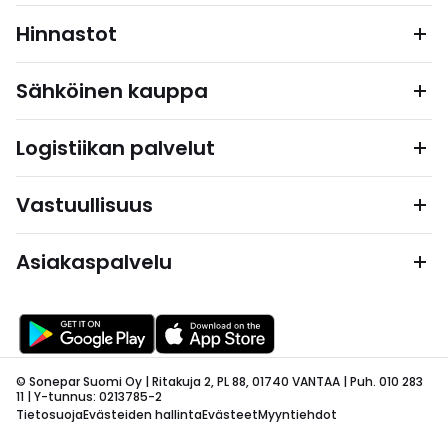
Hinnastot
Sähköinen kauppa
Logistiikan palvelut
Vastuullisuus
Asiakaspalvelu
© Sonepar Suomi Oy | Ritakuja 2, PL 88, 01740 VANTAA | Puh. 010 283
11 | Y-tunnus: 0213785-2
Tietosuoja
Evästeiden hallinta
Evästeet
Myyntiehdot