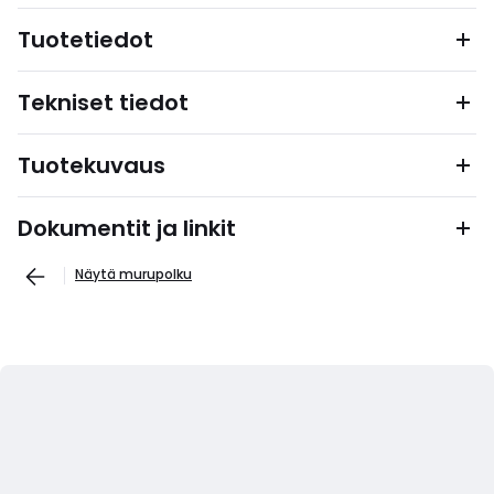
Tuotetiedot
Tekniset tiedot
Tuotekuvaus
Dokumentit ja linkit
Näytä murupolku