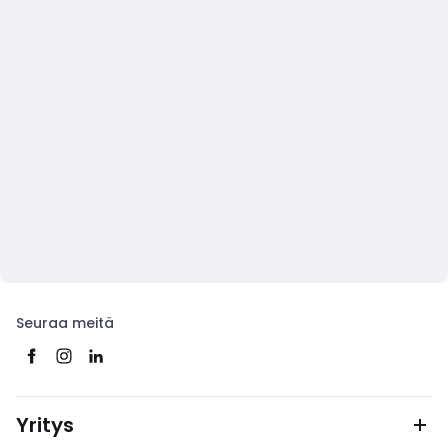
Seuraa meitä
Yritys