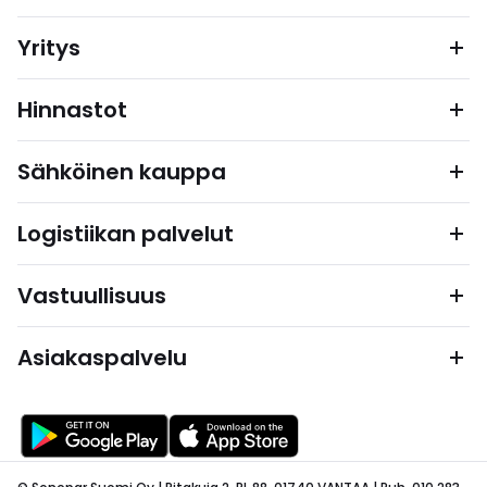
Yritys
Hinnastot
Sähköinen kauppa
Logistiikan palvelut
Vastuullisuus
Asiakaspalvelu