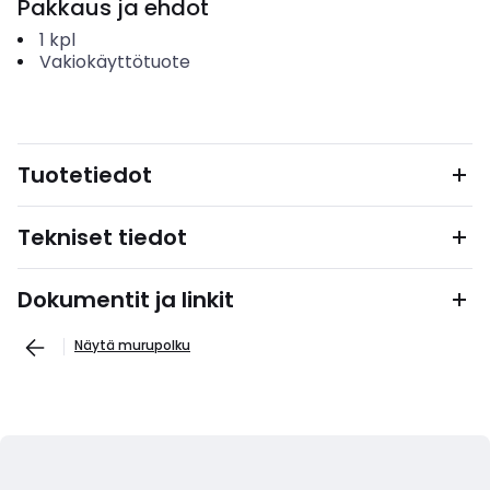
Pakkaus ja ehdot
1
kpl
Vakiokäyttötuote
Tuotetiedot
Tekniset tiedot
Dokumentit ja linkit
Näytä murupolku