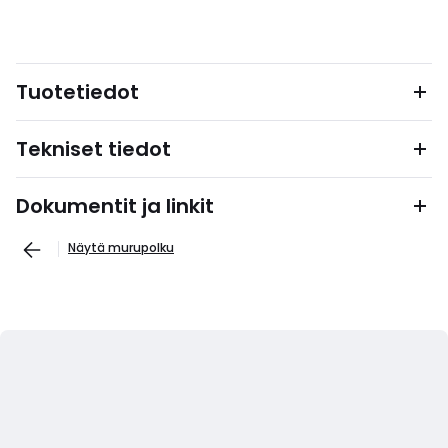
Tuotetiedot
Tekniset tiedot
Dokumentit ja linkit
Näytä murupolku