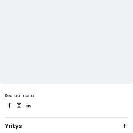
Seuraa meitä
Yritys