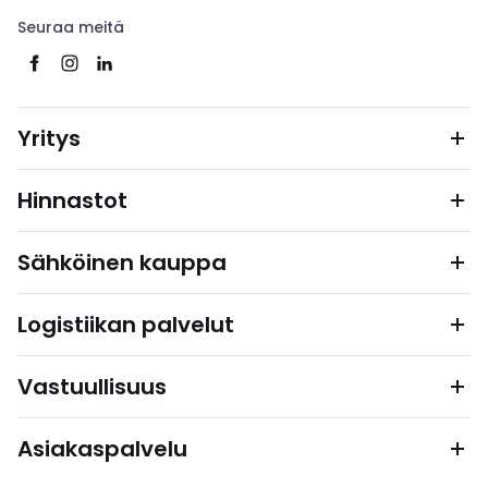
Seuraa meitä
Yritys
Hinnastot
Sähköinen kauppa
Logistiikan palvelut
Vastuullisuus
Asiakaspalvelu