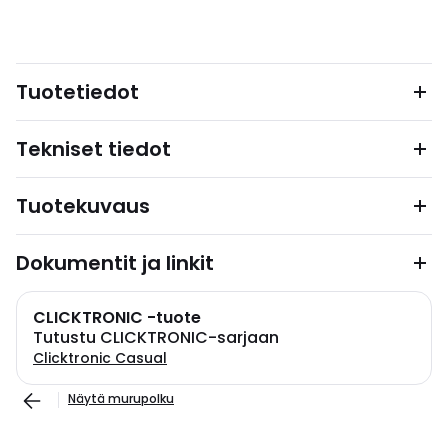
Tuotetiedot
Tekniset tiedot
Tuotekuvaus
Dokumentit ja linkit
CLICKTRONIC -tuote
Tutustu CLICKTRONIC-sarjaan
Clicktronic Casual
Näytä murupolku