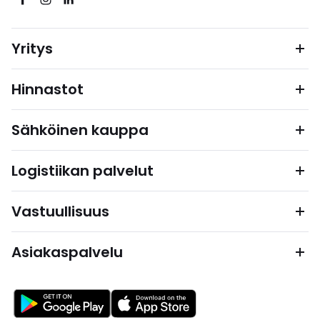
Yritys
Hinnastot
Sähköinen kauppa
Logistiikan palvelut
Vastuullisuus
Asiakaspalvelu