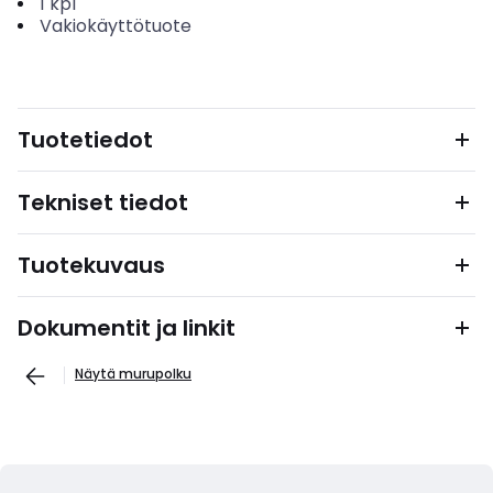
1
kpl
Vakiokäyttötuote
Tuotetiedot
Tekniset tiedot
Tuotekuvaus
Dokumentit ja linkit
Näytä murupolku