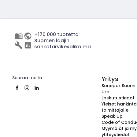
+170 000 tuotetta
Suomen laajin
sähkötarvikevalikoima
Seuraa meitä
Yritys
Sonepar Suomi
Ura
Laskutustiedot
Yleiset hankint
toimittajalle
Speak Up
Code of Condu
Myymälät ja my
yhteystiedot