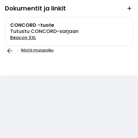
Dokumentit ja linkit
CONCORD -tuote
Tutustu CONCORD-sarjaan
Beacon XXL
Näytä murupolku