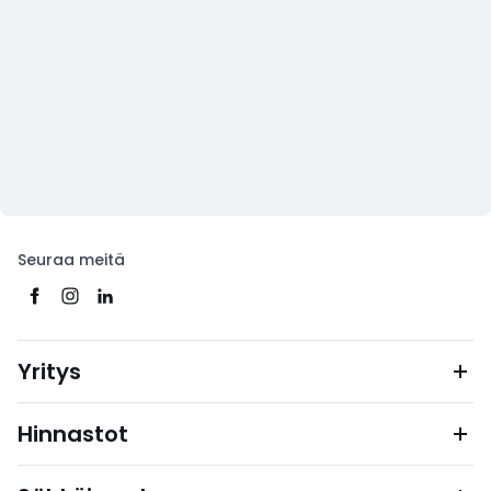
Seuraa meitä
Yritys
Hinnastot