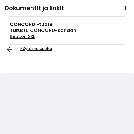
Dokumentit ja linkit
CONCORD -tuote
Tutustu CONCORD-sarjaan
Beacon XXL
Näytä murupolku