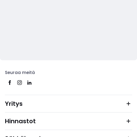
Seuraa meitä
Yritys
Hinnastot