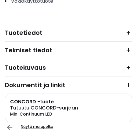
Vakiokäyttötuote
Tuotetiedot
Tekniset tiedot
Tuotekuvaus
Dokumentit ja linkit
CONCORD -tuote
Tutustu CONCORD-sarjaan
Mini Continuum LED
Näytä murupolku