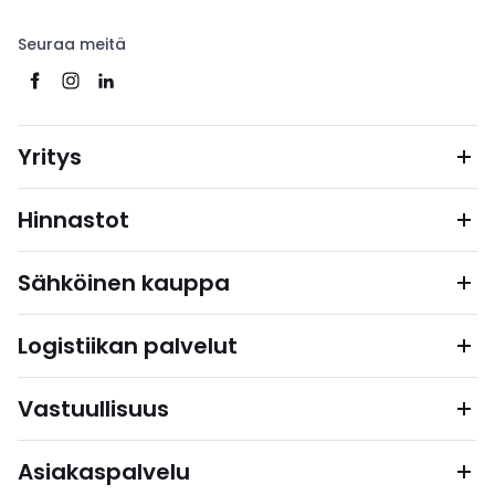
Seuraa meitä
Yritys
Hinnastot
Sähköinen kauppa
Logistiikan palvelut
Vastuullisuus
Asiakaspalvelu