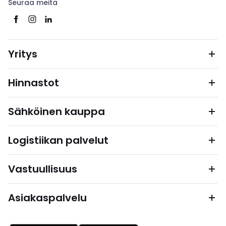
Seuraa meitä
Yritys
Hinnastot
Sähköinen kauppa
Logistiikan palvelut
Vastuullisuus
Asiakaspalvelu