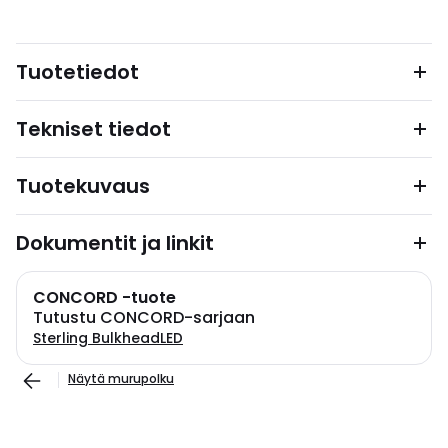
Tuotetiedot
Tekniset tiedot
Tuotekuvaus
Dokumentit ja linkit
CONCORD -tuote
Tutustu CONCORD-sarjaan
Sterling BulkheadLED
Näytä murupolku