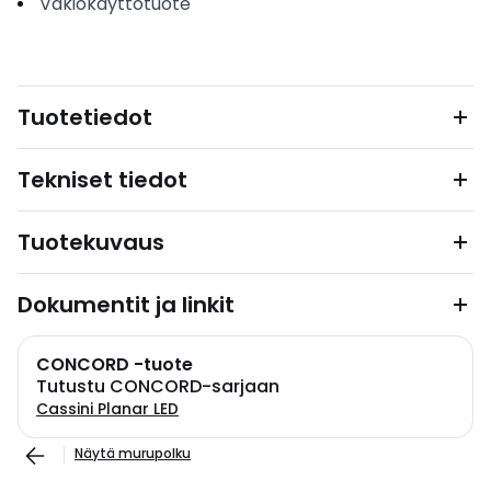
Vakiokäyttötuote
Tuotetiedot
Tekniset tiedot
Tuotekuvaus
Dokumentit ja linkit
CONCORD -tuote
Tutustu CONCORD-sarjaan
Cassini Planar LED
Näytä murupolku