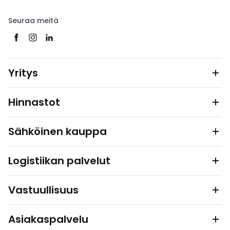
Seuraa meitä
Yritys
Hinnastot
Sähköinen kauppa
Logistiikan palvelut
Vastuullisuus
Asiakaspalvelu