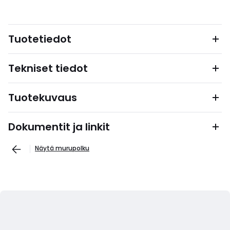
Tuotetiedot
Tekniset tiedot
Tuotekuvaus
Dokumentit ja linkit
Näytä murupolku