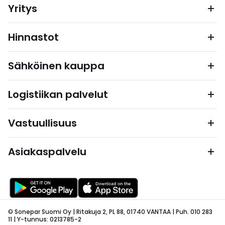
Yritys
Hinnastot
Sähköinen kauppa
Logistiikan palvelut
Vastuullisuus
Asiakaspalvelu
© Sonepar Suomi Oy | Ritakuja 2, PL 88, 01740 VANTAA | Puh. 010 283
11 | Y-tunnus: 0213785-2