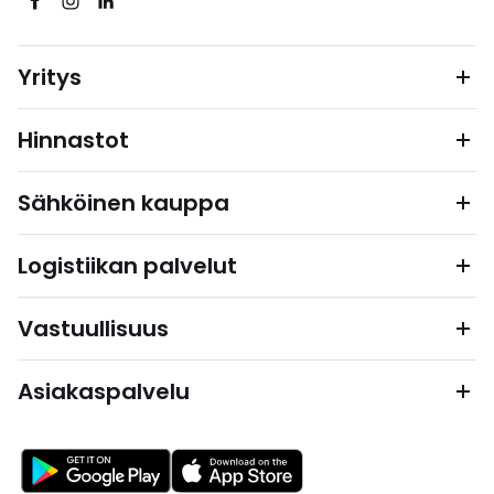
Yritys
Hinnastot
Sähköinen kauppa
Logistiikan palvelut
Vastuullisuus
Asiakaspalvelu