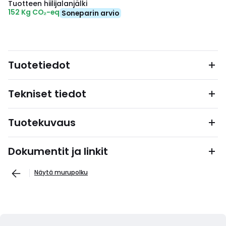
Tuotteen hiilijalanjälki
152 Kg CO₂-eq
Soneparin arvio
Tuotetiedot
Tekniset tiedot
Tuotekuvaus
Dokumentit ja linkit
Näytä murupolku