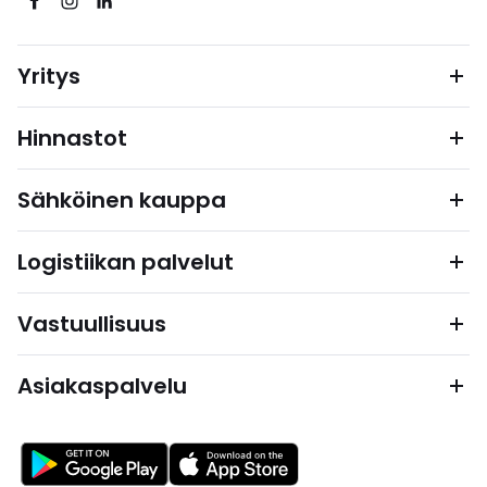
Yritys
Hinnastot
Sähköinen kauppa
Logistiikan palvelut
Vastuullisuus
Asiakaspalvelu