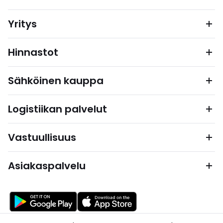
Yritys
Hinnastot
Sähköinen kauppa
Logistiikan palvelut
Vastuullisuus
Asiakaspalvelu