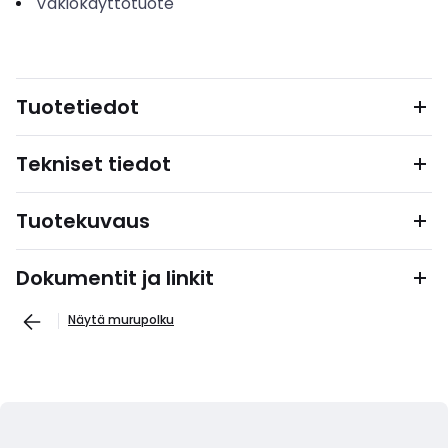
Vakiokäyttötuote
Tuotetiedot
Tekniset tiedot
Tuotekuvaus
Dokumentit ja linkit
Näytä murupolku