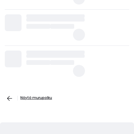
Näytä murupolku