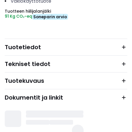
Vakiokäyttötuote
Tuotteen hiilijalanjälki
91 Kg CO₂-eq
Soneparin arvio
Tuotetiedot
Tekniset tiedot
Tuotekuvaus
Dokumentit ja linkit