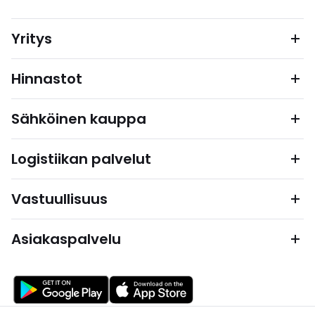
Yritys
Hinnastot
Sähköinen kauppa
Logistiikan palvelut
Vastuullisuus
Asiakaspalvelu