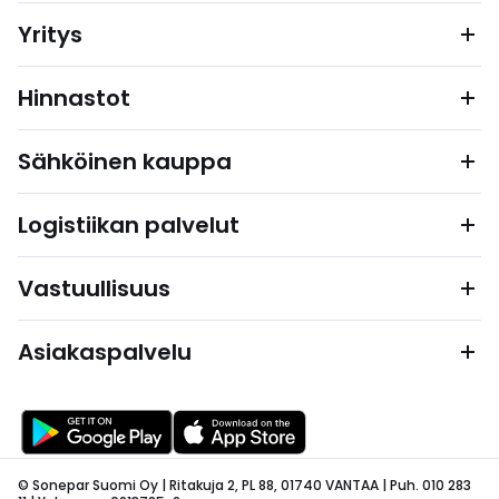
Yritys
Hinnastot
Sähköinen kauppa
Logistiikan palvelut
Vastuullisuus
Asiakaspalvelu
© Sonepar Suomi Oy | Ritakuja 2, PL 88, 01740 VANTAA | Puh. 010 283