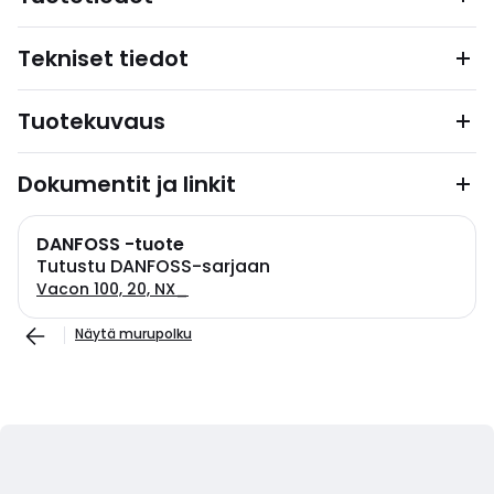
Tekniset tiedot
Tuotekuvaus
Dokumentit ja linkit
DANFOSS -tuote
Tutustu DANFOSS-sarjaan
Vacon 100, 20, NX_
Näytä murupolku