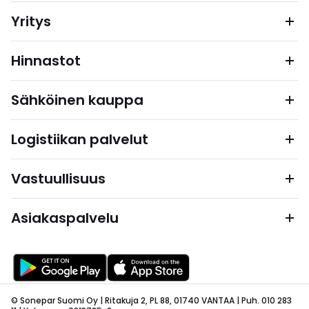
Yritys
Hinnastot
Sähköinen kauppa
Logistiikan palvelut
Vastuullisuus
Asiakaspalvelu
© Sonepar Suomi Oy | Ritakuja 2, PL 88, 01740 VANTAA | Puh. 010 283