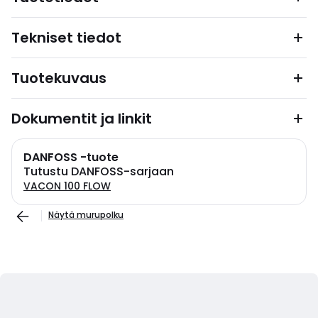
Tekniset tiedot
Tuotekuvaus
Dokumentit ja linkit
DANFOSS -tuote
Tutustu DANFOSS-sarjaan
VACON 100 FLOW
Näytä murupolku