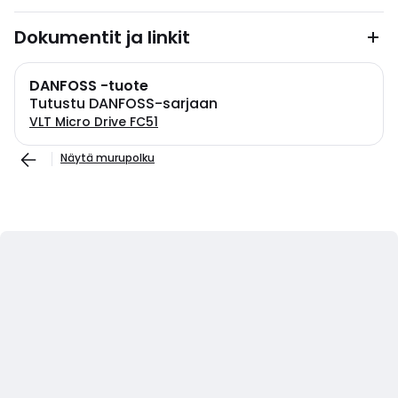
Dokumentit ja linkit
DANFOSS -tuote
Tutustu DANFOSS-sarjaan
VLT Micro Drive FC51
Näytä murupolku