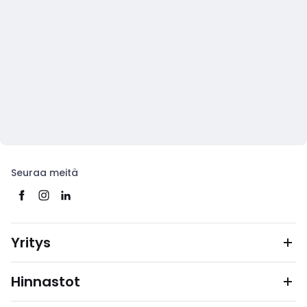
Seuraa meitä
Yritys
Hinnastot