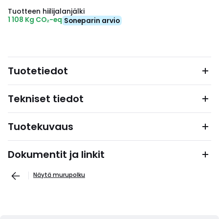
Tuotteen hiilijalanjälki
1 108 Kg CO₂-eq
Soneparin arvio
Tuotetiedot
Tekniset tiedot
Tuotekuvaus
Dokumentit ja linkit
Näytä murupolku