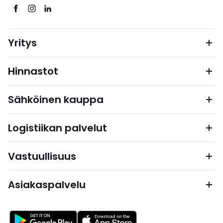
Yritys
Hinnastot
Sähköinen kauppa
Logistiikan palvelut
Vastuullisuus
Asiakaspalvelu