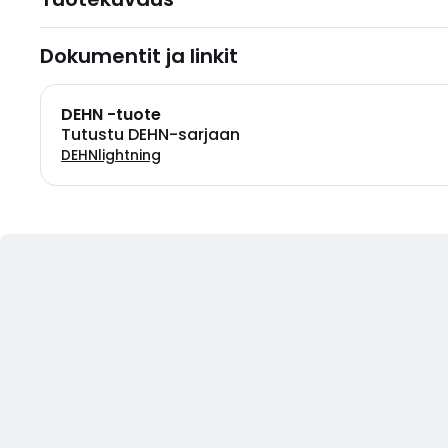
Dokumentit ja linkit
DEHN -tuote
Tutustu DEHN-sarjaan
DEHNlightning