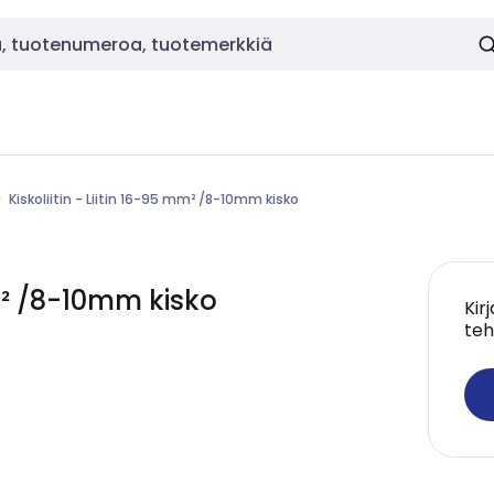
Kiskoliitin - Liitin 16-95 mm² /8-10mm kisko
mm² /8-10mm kisko
Kir
teh