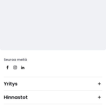
Seuraa meitä
Yritys
Hinnastot