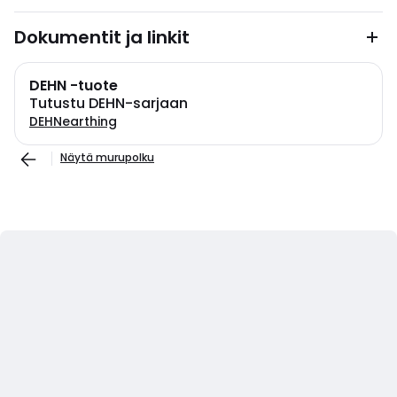
Dokumentit ja linkit
DEHN -tuote
Tutustu DEHN-sarjaan
DEHNearthing
Näytä murupolku