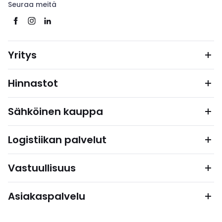
Seuraa meitä
Yritys
Hinnastot
Sähköinen kauppa
Logistiikan palvelut
Vastuullisuus
Asiakaspalvelu