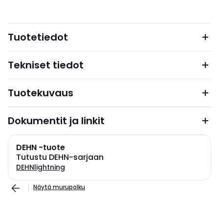
Tuotetiedot
Tekniset tiedot
Tuotekuvaus
Dokumentit ja linkit
DEHN -tuote
Tutustu DEHN-sarjaan
DEHNlightning
Näytä murupolku